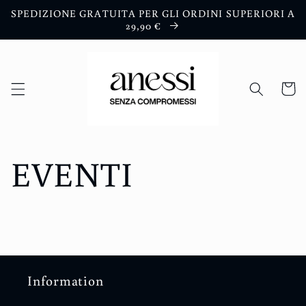
Skip to
SPEDIZIONE GRATUITA PER GLI ORDINI SUPERIORI A
content
29,90 €
Cart
EVENTI
Information