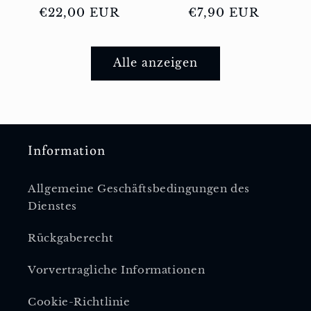
Normaler
€22,00 EUR
Normaler
€7,90 EUR
Preis
Preis
Alle anzeigen
Information
Allgemeine Geschäftsbedingungen des
Dienstes
Rückgaberecht
Vorvertragliche Informationen
Cookie-Richtlinie