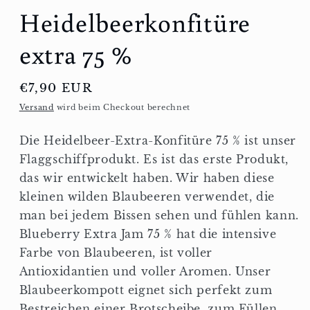
öffnen
Heidelbeerkonfitüre
extra 75 %
Normaler
€7,90 EUR
Preis
Versand
wird beim Checkout berechnet
Die Heidelbeer-Extra-Konfitüre 75 % ist unser
Flaggschiffprodukt. Es ist das erste Produkt,
das wir entwickelt haben. Wir haben diese
kleinen wilden Blaubeeren verwendet, die
man bei jedem Bissen sehen und fühlen kann.
Blueberry Extra Jam 75 % hat die intensive
Farbe von Blaubeeren, ist voller
Antioxidantien und voller Aromen. Unser
Blaubeerkompott eignet sich perfekt zum
Bestreichen einer Brotscheibe, zum Füllen