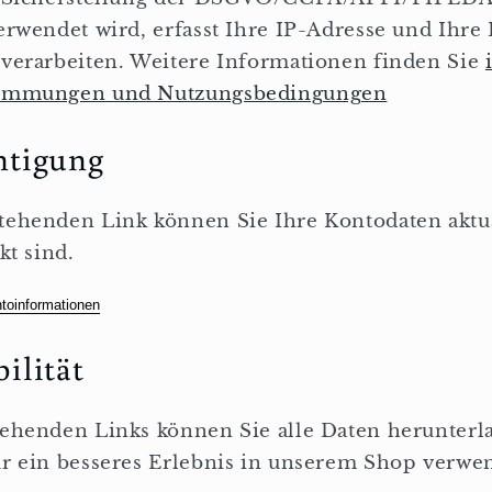
erwendet wird, erfasst Ihre IP-Adresse und Ihre
verarbeiten. Weitere Informationen finden Sie
timmungen und Nutzungsbedingungen
htigung
tehenden Link können Sie Ihre Kontodaten aktu
kt sind.
ntoinformationen
ilität
ehenden Links können Sie alle Daten herunterla
ür ein besseres Erlebnis in unserem Shop verwe