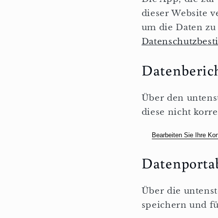
dieser Website v
um die Daten zu 
Datenschutzbes
Datenberic
Über den untens
diese nicht korre
Bearbeiten Sie Ihre Ko
Datenportab
Über die untenst
speichern und f