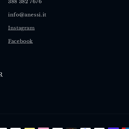
388 382 7676
info@anessi.it
Instagram
Facebook
R