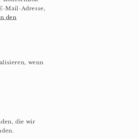
 E-Mail-Adresse,
in den
alisieren, wenn
den, die wir
nden.