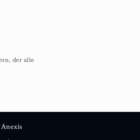
rn, der alle
Anexis