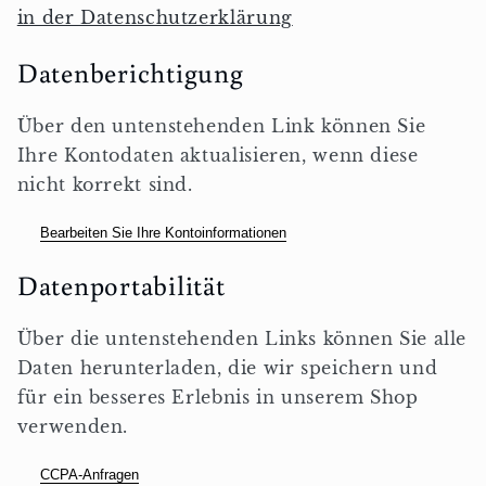
in der Datenschutzerklärung
Datenberichtigung
Über den untenstehenden Link können Sie
Ihre Kontodaten aktualisieren, wenn diese
nicht korrekt sind.
Bearbeiten Sie Ihre Kontoinformationen
Datenportabilität
Über die untenstehenden Links können Sie alle
Daten herunterladen, die wir speichern und
für ein besseres Erlebnis in unserem Shop
verwenden.
CCPA-Anfragen