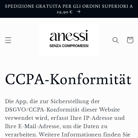
Direkt
SPEDIZIONE GRATUITA PER GLI ORDINI SUPERIORI A
zum
29,90 €
Inhalt
Warenko
CCPA-Konformität
Die App, die zur Sicherstellung der
DSGVO/CCPA-Konformität dieser Website
verwendet wird, erfasst Ihre IP-Adresse und
Ihre E-Mail-Adresse, um die Daten zu
verarbeiten. Weitere Informationen finden Sie